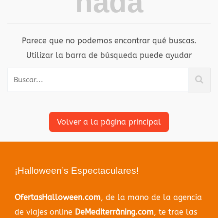
nada
Parece que no podemos encontrar qué buscas.
Utilizar la barra de búsqueda puede ayudar
Volver a la página principal
¡Halloween’s Espectaculares!
OfertasHalloween.com
, de la mano de la agencia
de viajes online
DeMediterràning.com
, te trae las