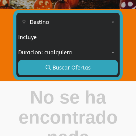
Incluye
Buscar Ofertas
No se ha
encontrado