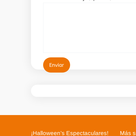
¡Halloween’s Espectaculares!
Más s