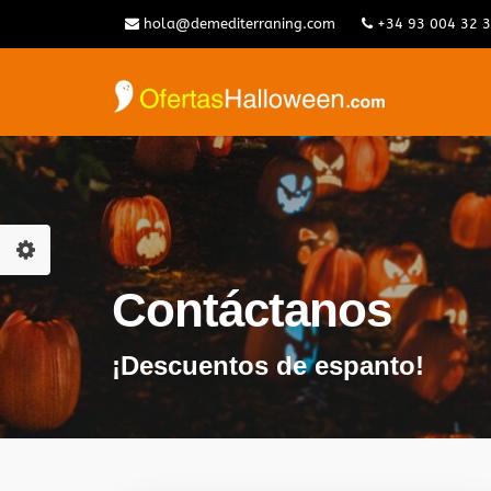
hola@demediterraning.com
+34 93 004 32 
Contáctanos
¡Descuentos de espanto!