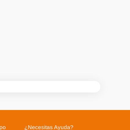
upo
¿Necesitas Ayuda?