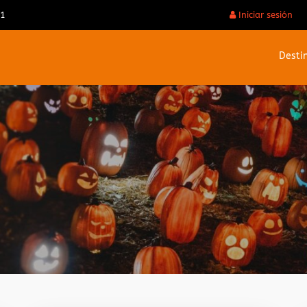
31
Iniciar sesión
Desti