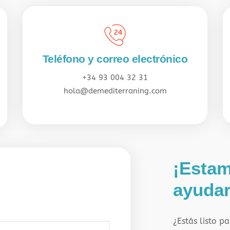
Teléfono y correo electrónico
+34 93 004 32 31
hola@demediterraning.com
¡Estam
?
ayudar
¿Estás listo p