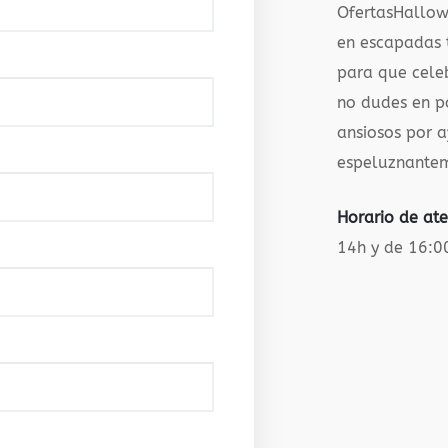
OfertasHallow
en escapadas 
para que celeb
no dudes en p
ansiosos por a
espeluznante
Horario de ate
14h y de 16:0