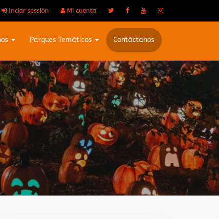
Inciar sessión
Mi cuenta
nos
Parques Temáticos
Contáctanos