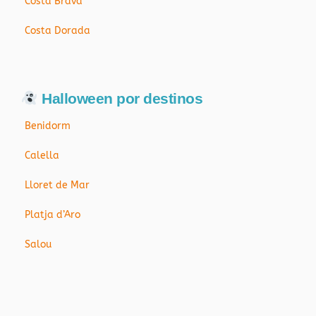
Costa Brava
Costa Dorada
Halloween por destinos
Benidorm
Calella
Lloret de Mar
Platja d’Aro
Salou