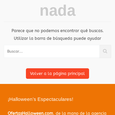
nada
Parece que no podemos encontrar qué buscas.
Utilizar la barra de búsqueda puede ayudar
Volver a la página principal
¡Halloween’s Espectaculares!
OfertasHalloween.com
, de la mano de la agencia