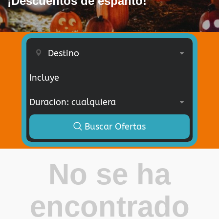
¡Descuentos de espanto!
Incluye
Buscar Ofertas
No se ha
encontrado