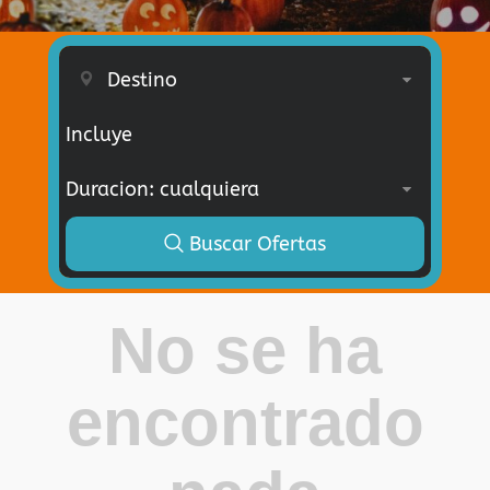
Incluye
Buscar Ofertas
No se ha
encontrado