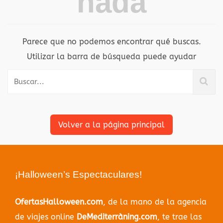
nada
Parece que no podemos encontrar qué buscas.
Utilizar la barra de búsqueda puede ayudar
Volver a la página principal
¡Halloween’s Espectaculares!
OfertasHalloween.com
, de la mano de la agencia
de viajes online
DeMediterràning.com
, te trae las