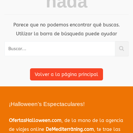
nada
Parece que no podemos encontrar qué buscas.
Utilizar la barra de búsqueda puede ayudar
Volver a la página principal
¡Halloween’s Espectaculares!
OfertasHalloween.com
, de la mano de la agencia
de viajes online
DeMediterràning.com
, te trae las