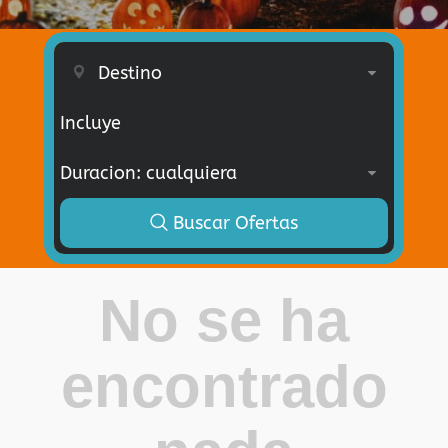
Incluye
Buscar Ofertas
No se ha
encontrado