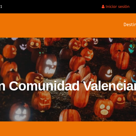
31
Iniciar sesión
Desti
en Comunidad Valencia