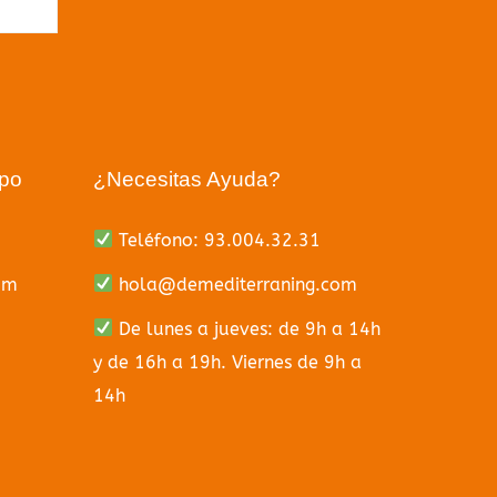
upo
¿Necesitas Ayuda?
Teléfono: 93.004.32.31
om
hola@demediterraning.com
De lunes a jueves: de 9h a 14h
y de 16h a 19h. Viernes de 9h a
14h