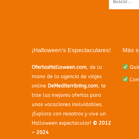
¡Halloween’s Espectaculares!
Más s
OfertasHalloween.com
, de la
Qui
mano de la agencia de viajes
Cont
online
DeMediterràning.com
, te
trae las mejores ofertas para
unas vacaciones inolvidables.
¡Explora con nosotros y vive un
Halloween espectacular!
© 2012
– 2024