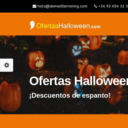
hola@demediterraning.com
+34 93 004 32 
Ofertas Hallowe
¡Descuentos de espanto!