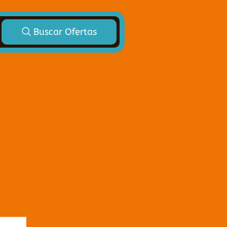
Buscar Ofertas
ado
 búsqueda