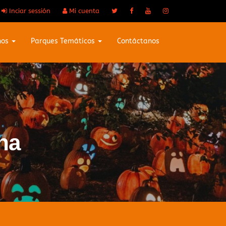
Inciar sessión
Mi cuenta
nos
Parques Temáticos
Contáctanos
na