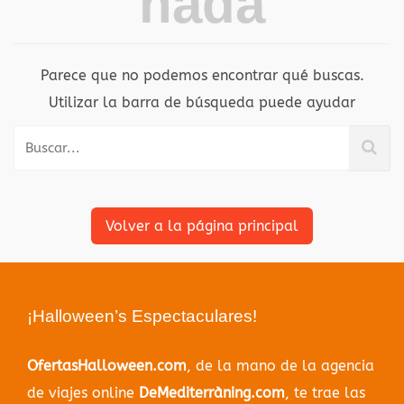
nada
Parece que no podemos encontrar qué buscas.
Utilizar la barra de búsqueda puede ayudar
Volver a la página principal
¡Halloween’s Espectaculares!
OfertasHalloween.com
, de la mano de la agencia
de viajes online
DeMediterràning.com
, te trae las