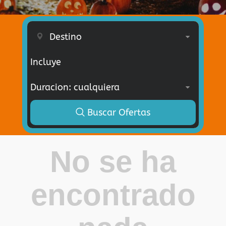
Incluye
Buscar Ofertas
No se ha
encontrado